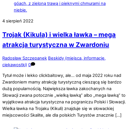
4
sierpień
2022
Trojak (Kikula) i wielka ławka – mega
atrakcja turystyczna w Zwardoniu
Radosław Szczepanek
Beskidy (miejsca, informacje,
ciekawostki)
0
Tytuł może i lekko clickbaitowy, ale… od maja 2022 roku nad
Zwardoniem mamy atrakcję turystyczną cieszącą się bardzo
dużą popularnością. Największa ławka zakochanych na
Słowacji zwana potocznie „wielką ławką” albo „mega ławką” to
wyjątkowa atrakcja turystyczna na pograniczu Polski i Słowacji.
Wielka ławka na Trojaku (Kikuli) znajduje się w słowackiej
miejscowości Skalite, ale dla polskich Turystów znacznie […]