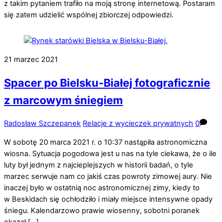
z takim pytaniem trafiło na moją stronę internetową. Postaram
się zatem udzielić wspólnej zbiorczej odpowiedzi.
21
marzec
2021
Spacer po Bielsku-Białej fotograficznie
z marcowym śniegiem
Radosław Szczepanek
Relacje z wycieczek prywatnych
0
W sobotę 20 marca 2021 r. o 10:37 nastąpiła astronomiczna
wiosna. Sytuacja pogodowa jest u nas na tyle ciekawa, że o ile
luty był jednym z najcieplejszych w historii badań, o tyle
marzec serwuje nam co jakiś czas powroty zimowej aury. Nie
inaczej było w ostatnią noc astronomicznej zimy, kiedy to
w Beskidach się ochłodziło i miały miejsce intensywne opady
śniegu. Kalendarzowo prawie wiosenny, sobotni poranek
okazał […]