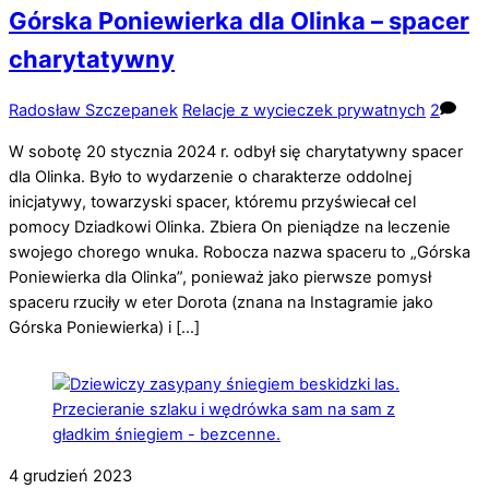
Górska Poniewierka dla Olinka – spacer
charytatywny
Radosław Szczepanek
Relacje z wycieczek prywatnych
2
W sobotę 20 stycznia 2024 r. odbył się charytatywny spacer
dla Olinka. Było to wydarzenie o charakterze oddolnej
inicjatywy, towarzyski spacer, któremu przyświecał cel
pomocy Dziadkowi Olinka. Zbiera On pieniądze na leczenie
swojego chorego wnuka. Robocza nazwa spaceru to „Górska
Poniewierka dla Olinka”, ponieważ jako pierwsze pomysł
spaceru rzuciły w eter Dorota (znana na Instagramie jako
Górska Poniewierka) i […]
4
grudzień
2023