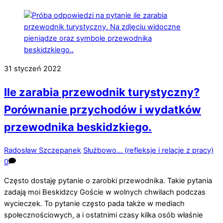
31
styczeń
2022
Ile zarabia przewodnik turystyczny?
Porównanie przychodów i wydatków
przewodnika beskidzkiego.
Radosław Szczepanek
Służbowo... (refleksje i relacje z pracy)
0
Często dostaję pytanie o zarobki przewodnika. Takie pytania
zadają moi Beskidzcy Goście w wolnych chwilach podczas
wycieczek. To pytanie często pada także w mediach
społecznościowych, a i ostatnimi czasy kilka osób właśnie