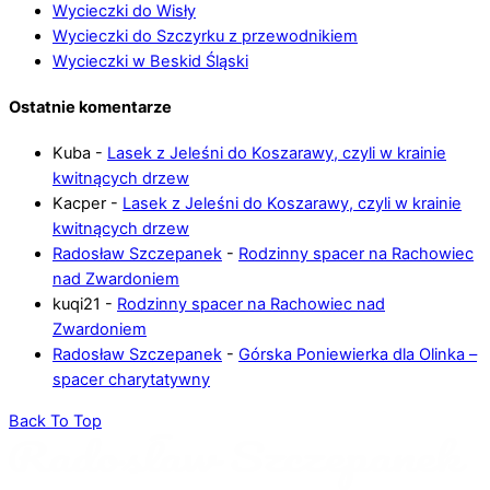
Wycieczki do Wisły
Wycieczki do Szczyrku z przewodnikiem
Wycieczki w Beskid Śląski
Ostatnie komentarze
Kuba
-
Lasek z Jeleśni do Koszarawy, czyli w krainie
kwitnących drzew
Kacper
-
Lasek z Jeleśni do Koszarawy, czyli w krainie
kwitnących drzew
Radosław Szczepanek
-
Rodzinny spacer na Rachowiec
nad Zwardoniem
kuqi21
-
Rodzinny spacer na Rachowiec nad
Zwardoniem
Radosław Szczepanek
-
Górska Poniewierka dla Olinka –
spacer charytatywny
Back To Top