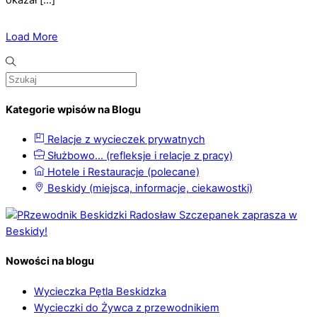
Load More
Kategorie wpisów na Blogu
Relacje z wycieczek prywatnych
Służbowo… (refleksje i relacje z pracy)
Hotele i Restauracje (polecane)
Beskidy (miejsca, informacje, ciekawostki)
Nowości na blogu
Wycieczka Pętla Beskidzka
Wycieczki do Żywca z przewodnikiem