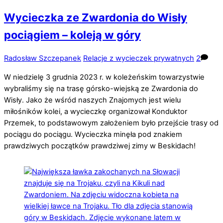
Wycieczka ze Zwardonia do Wisły
pociągiem – koleją w góry
Radosław Szczepanek
Relacje z wycieczek prywatnych
2
W niedzielę 3 grudnia 2023 r. w koleżeńskim towarzystwie
wybraliśmy się na trasę górsko-wiejską ze Zwardonia do
Wisły. Jako że wśród naszych Znajomych jest wielu
miłośników kolei, a wycieczkę organizował Konduktor
Przemek, to podstawowym założeniem było przejście trasy od
pociągu do pociągu. Wycieczka minęła pod znakiem
prawdziwych początków prawdziwej zimy w Beskidach!