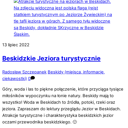
13
lipiec
2022
Beskidzkie Jeziora turystycznie
Radosław Szczepanek
Beskidy (miejsca, informacje,
ciekawostki)
0
Góry, woda i las to piękne połączenie, które przyciąga tysiące
miłośników wypoczynku na łonie natury. Beskidy mają to
wszystko! Woda w Beskidach to źródła, potoki, rzeki oraz
jeziora. Zapraszam do lektury przeglądu Jezior w Beskidach.
Atrakcje turystyczne i charakterystyka beskidzkich jezior
oczami przewodnika beskidzkiego. 🙂