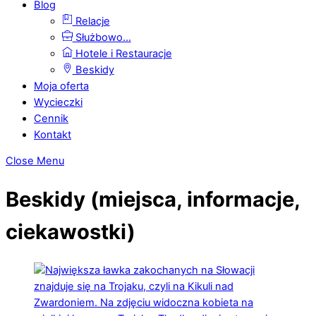
Blog
Relacje
Służbowo…
Hotele i Restauracje
Beskidy
Moja oferta
Wycieczki
Cennik
Kontakt
Close Menu
Beskidy (miejsca, informacje,
ciekawostki)