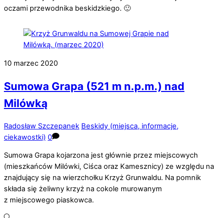
oczami przewodnika beskidzkiego. 🙂
10
marzec
2020
Sumowa Grapa (521 m n.p.m.) nad
Milówką
Radosław Szczepanek
Beskidy (miejsca, informacje,
ciekawostki)
0
Sumowa Grapa kojarzona jest głównie przez miejscowych
(mieszkańców Milówki, Ciśca oraz Kamesznicy) ze względu na
znajdujący się na wierzchołku Krzyż Grunwaldu. Na pomnik
składa się żeliwny krzyż na cokole murowanym
z miejscowego piaskowca.