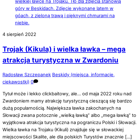
4
sierpień
2022
Trojak (Kikula) i wielka ławka – mega
atrakcja turystyczna w Zwardoniu
Radosław Szczepanek
Beskidy (miejsca, informacje,
ciekawostki)
0
Tytuł może i lekko clickbaitowy, ale… od maja 2022 roku nad
Zwardoniem mamy atrakcję turystyczną cieszącą się bardzo
dużą popularnością. Największa ławka zakochanych na
Słowacji zwana potocznie „wielką ławką” albo „mega ławką” to
wyjątkowa atrakcja turystyczna na pograniczu Polski i Słowacji.
Wielka ławka na Trojaku (Kikuli) znajduje się w słowackiej
miejscowości Skalite, ale dla polskich Turystów znacznie […]