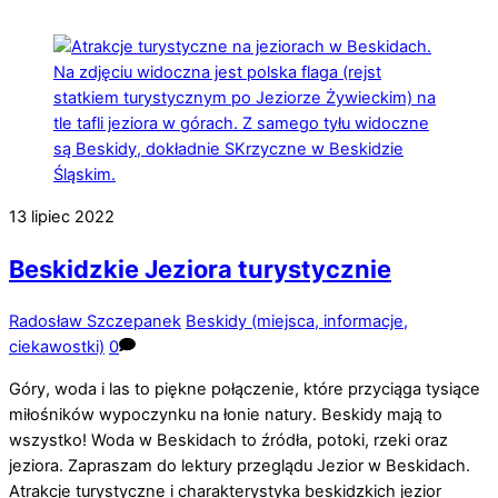
13
lipiec
2022
Beskidzkie Jeziora turystycznie
Radosław Szczepanek
Beskidy (miejsca, informacje,
ciekawostki)
0
Góry, woda i las to piękne połączenie, które przyciąga tysiące
miłośników wypoczynku na łonie natury. Beskidy mają to
wszystko! Woda w Beskidach to źródła, potoki, rzeki oraz
jeziora. Zapraszam do lektury przeglądu Jezior w Beskidach.
Atrakcje turystyczne i charakterystyka beskidzkich jezior