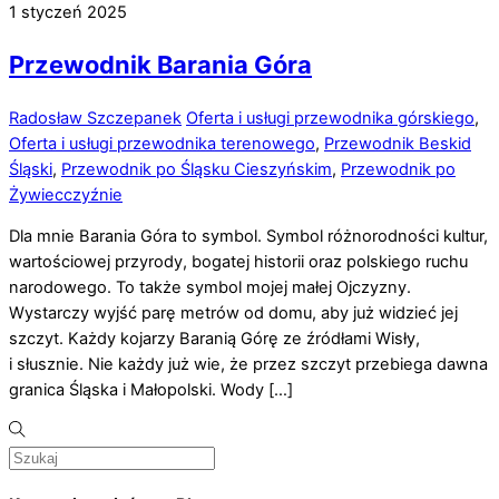
1
styczeń
2025
Przewodnik Barania Góra
Radosław Szczepanek
Oferta i usługi przewodnika górskiego
,
Oferta i usługi przewodnika terenowego
,
Przewodnik Beskid
Śląski
,
Przewodnik po Śląsku Cieszyńskim
,
Przewodnik po
Żywiecczyźnie
Dla mnie Barania Góra to symbol. Symbol różnorodności kultur,
wartościowej przyrody, bogatej historii oraz polskiego ruchu
narodowego. To także symbol mojej małej Ojczyzny.
Wystarczy wyjść parę metrów od domu, aby już widzieć jej
szczyt. Każdy kojarzy Baranią Górę ze źródłami Wisły,
i słusznie. Nie każdy już wie, że przez szczyt przebiega dawna
granica Śląska i Małopolski. Wody […]