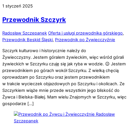
1
styczeń
2025
Przewodnik Szczyrk
Radosław Szczepanek
Oferta i usługi przewodnika górskiego
,
Przewodnik Beskid Śląski
,
Przewodnik po Żywiecczyźnie
Szczyrk kulturowo i historycznie należy do
Żywiecczyzny. Jestem góralem żywieckim, więc wśród górali
żywieckich w Szczyrku czuję się jak ryba w wodzie. 😉 Jestem
przewodnikiem po górach wokół Szczyrku. Z wielką chęcią
oprowadzam po Szczyrku oraz jestem przewodnikiem
w trakcie wycieczek objazdowych po Szczyrku i okolicach. Ze
Szczyrkiem wiąże mnie przede wszystkim jego bliskość do
Żywca i Bielska-Białej. Mam wielu Znajomych w Szczyrku, więc
gospodarze […]