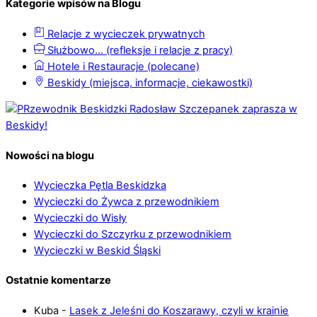
Kategorie wpisów na Blogu
Relacje z wycieczek prywatnych
Służbowo… (refleksje i relacje z pracy)
Hotele i Restauracje (polecane)
Beskidy (miejsca, informacje, ciekawostki)
Nowości na blogu
Wycieczka Pętla Beskidzka
Wycieczki do Żywca z przewodnikiem
Wycieczki do Wisły
Wycieczki do Szczyrku z przewodnikiem
Wycieczki w Beskid Śląski
Ostatnie komentarze
Kuba
-
Lasek z Jeleśni do Koszarawy, czyli w krainie