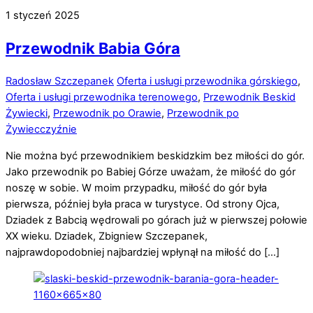
1
styczeń
2025
Przewodnik Babia Góra
Radosław Szczepanek
Oferta i usługi przewodnika górskiego
,
Oferta i usługi przewodnika terenowego
,
Przewodnik Beskid
Żywiecki
,
Przewodnik po Orawie
,
Przewodnik po
Żywiecczyźnie
Nie można być przewodnikiem beskidzkim bez miłości do gór.
Jako przewodnik po Babiej Górze uważam, że miłość do gór
noszę w sobie. W moim przypadku, miłość do gór była
pierwsza, później była praca w turystyce. Od strony Ojca,
Dziadek z Babcią wędrowali po górach już w pierwszej połowie
XX wieku. Dziadek, Zbigniew Szczepanek,
najprawdopodobniej najbardziej wpłynął na miłość do […]