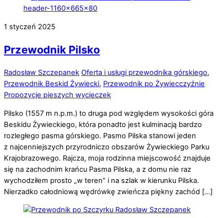
1
styczeń
2025
Przewodnik Pilsko
Radosław Szczepanek
Oferta i usługi przewodnika górskiego
,
Przewodnik Beskid Żywiecki
,
Przewodnik po Żywiecczyźnie
Propozycje pieszych wycieczek
Pilsko (1557 m n.p.m.) to druga pod względem wysokości góra
Beskidu Żywieckiego, która ponadto jest kulminacją bardzo
rozległego pasma górskiego. Pasmo Pilska stanowi jeden
z najcenniejszych przyrodniczo obszarów Żywieckiego Parku
Krajobrazowego. Rajcza, moja rodzinna miejscowość znajduje
się na zachodnim krańcu Pasma Pilska, a z domu nie raz
wychodziłem prosto „w teren” i na szlak w kierunku Pilska.
Nierzadko całodniową wędrówkę zwieńcza piękny zachód […]