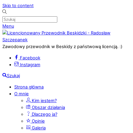
Skip to content
Menu
Zawodowy przewodnik w Beskidy z państwową licencją. :)
Facebook
Instagram
Szukaj
Strona główna
O mnie
Kim jestem?
Obszar działania
Dlaczego ja?
Opinie
Galeria