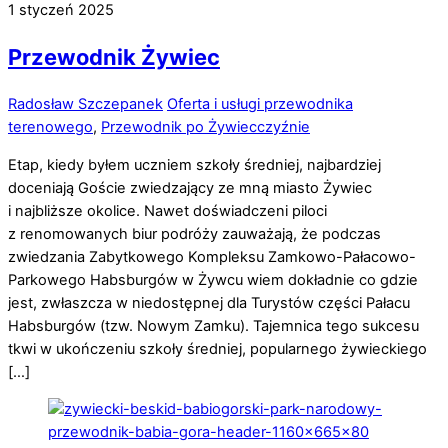
1
styczeń
2025
Przewodnik Żywiec
Radosław Szczepanek
Oferta i usługi przewodnika
terenowego
,
Przewodnik po Żywiecczyźnie
Etap, kiedy byłem uczniem szkoły średniej, najbardziej
doceniają Goście zwiedzający ze mną miasto Żywiec
i najbliższe okolice. Nawet doświadczeni piloci
z renomowanych biur podróży zauważają, że podczas
zwiedzania Zabytkowego Kompleksu Zamkowo-Pałacowo-
Parkowego Habsburgów w Żywcu wiem dokładnie co gdzie
jest, zwłaszcza w niedostępnej dla Turystów części Pałacu
Habsburgów (tzw. Nowym Zamku). Tajemnica tego sukcesu
tkwi w ukończeniu szkoły średniej, popularnego żywieckiego
[…]